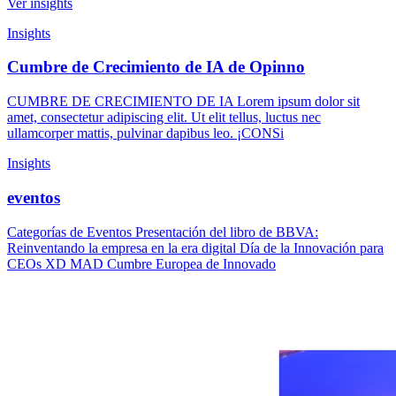
Ver insights
Insights
Cumbre de Crecimiento de IA de Opinno
CUMBRE DE CRECIMIENTO DE IA Lorem ipsum dolor sit
amet, consectetur adipiscing elit. Ut elit tellus, luctus nec
ullamcorper mattis, pulvinar dapibus leo. ¡CONSi
Insights
eventos
Categorías de Eventos Presentación del libro de BBVA:
Reinventando la empresa en la era digital Día de la Innovación para
CEOs XD MAD Cumbre Europea de Innovado