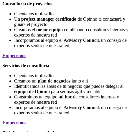
Consultoría de proyectos
Cuéntanos tu
desafío
Un
project manager certificado
de Opinno te contactará y
guiará el proyecto
Creamos el
mejor equipo
combinando consultores internos y
expertos de nuestra red
Incorporamos al equipo el
Advisory Council
, un consejo de
expertos senior de nuestra red
Empecemos
Servicios de consultoría
Cuéntanos tu
desafío
C
reamos un
plan de negocios
junto a ti
Identificamos las áreas de tu negocio que puedes delegar al
equipo de Opinno
para ser más ágil y rentable
Construimos un equipo
ad hoc
de consultores internos y
expertos de nuestra red
Incorporamos al equipo el
Advisory Council
, un consejo de
expertos senior de nuestra red
Empecemos