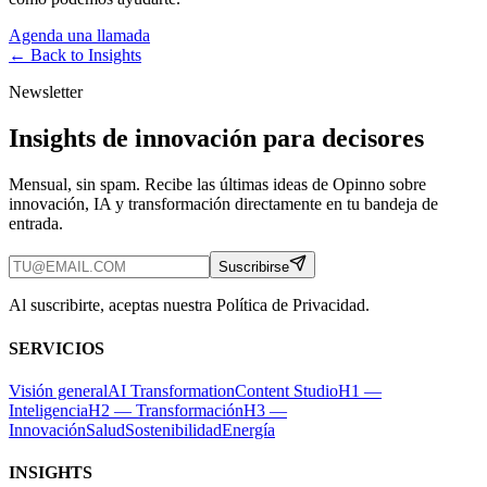
Agenda una llamada
← Back to
Insights
Newsletter
Insights de innovación para decisores
Mensual, sin spam. Recibe las últimas ideas de Opinno sobre
innovación, IA y transformación directamente en tu bandeja de
entrada.
Suscribirse
Al suscribirte, aceptas nuestra Política de Privacidad.
SERVICIOS
Visión general
AI Transformation
Content Studio
H1 —
Inteligencia
H2 — Transformación
H3 —
Innovación
Salud
Sostenibilidad
Energía
INSIGHTS