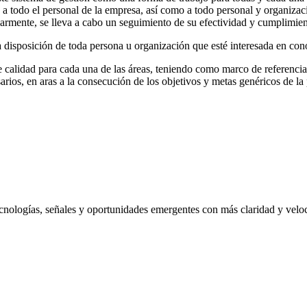
a a todo el personal de la empresa, así como a todo personal y organiza
ularmente, se lleva a cabo un seguimiento de su efectividad y cumplimien
a disposición de toda persona u organización que esté interesada en con
 calidad para cada una de las áreas, teniendo como marco de referencia l
arios, en aras a la consecución de los objetivos y metas genéricos de la 
nologías, señales y oportunidades emergentes con más claridad y velo