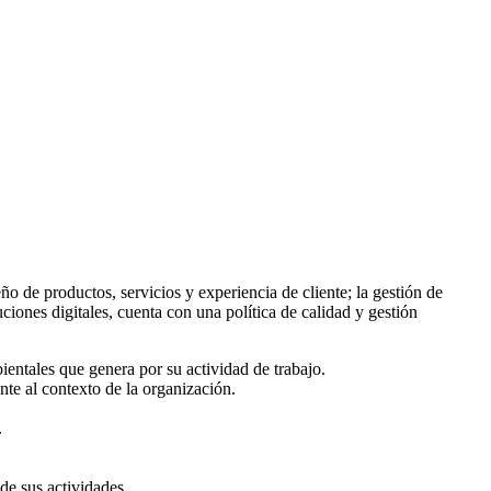
ño de productos, servicios y experiencia de cliente; la gestión de
ciones digitales, cuenta con una política de calidad y gestión
entales que genera por su actividad de trabajo.
te al contexto de la organización.
.
de sus actividades.