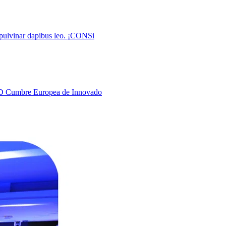
pulvinar dapibus leo. ¡CONSi
MAD Cumbre Europea de Innovado