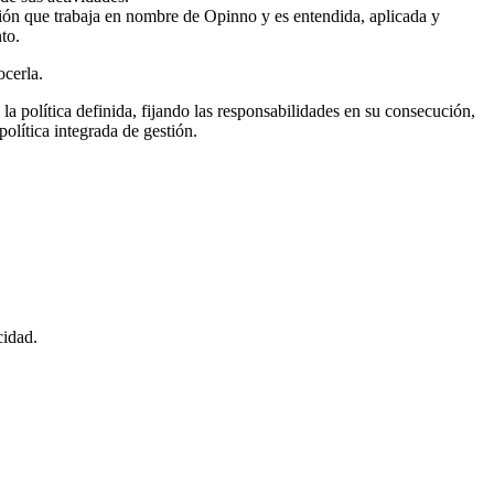
ción que trabaja en nombre de Opinno y es entendida, aplicada y
to.
ocerla.
a política definida, fijando las responsabilidades en su consecución,
política integrada de gestión.
cidad.