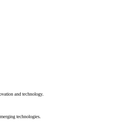
novation and technology.
emerging technologies.