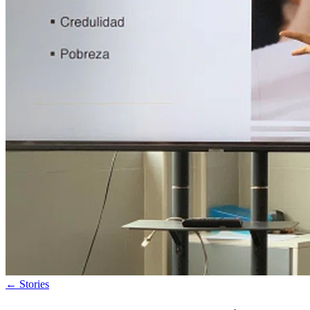
←
Stories