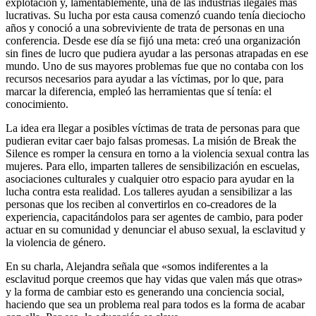
explotación y, lamentablemente, una de las industrias ilegales más
lucrativas. Su lucha por esta causa comenzó cuando tenía dieciocho
años y conoció a una sobreviviente de trata de personas en una
conferencia. Desde ese día se fijó una meta: creó una organización
sin fines de lucro que pudiera ayudar a las personas atrapadas en ese
mundo. Uno de sus mayores problemas fue que no contaba con los
recursos necesarios para ayudar a las víctimas, por lo que, para
marcar la diferencia, empleó las herramientas que sí tenía: el
conocimiento.
La idea era llegar a posibles víctimas de trata de personas para que
pudieran evitar caer bajo falsas promesas. La misión de Break the
Silence es romper la censura en torno a la violencia sexual contra las
mujeres. Para ello, imparten talleres de sensibilización en escuelas,
asociaciones culturales y cualquier otro espacio para ayudar en la
lucha contra esta realidad. Los talleres ayudan a sensibilizar a las
personas que los reciben al convertirlos en co-creadores de la
experiencia, capacitándolos para ser agentes de cambio, para poder
actuar en su comunidad y denunciar el abuso sexual, la esclavitud y
la violencia de género.
En su charla, Alejandra señala que «somos indiferentes a la
esclavitud porque creemos que hay vidas que valen más que otras»
y la forma de cambiar esto es generando una conciencia social,
haciendo que sea un problema real para todos es la forma de acabar