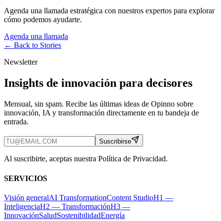
Agenda una llamada estratégica con nuestros expertos para explorar
cómo podemos ayudarte.
Agenda una llamada
← Back to
Stories
Newsletter
Insights de innovación para decisores
Mensual, sin spam. Recibe las últimas ideas de Opinno sobre
innovación, IA y transformación directamente en tu bandeja de
entrada.
Suscribirse
Al suscribirte, aceptas nuestra Política de Privacidad.
SERVICIOS
Visión general
AI Transformation
Content Studio
H1 —
Inteligencia
H2 — Transformación
H3 —
Innovación
Salud
Sostenibilidad
Energía