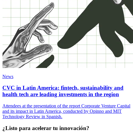
News
CVC in Latin America: fintech, sustainability and
health tech are leading investments in the region
Attendees at the presentation of the report Corporate Venture Capital
and its impact in Latin America, conducted by Opinno and MIT
Technology Review in Spanish.
¿Listo para acelerar tu innovación?