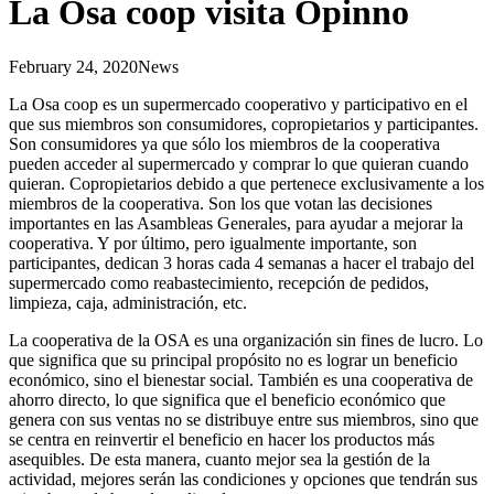
La Osa coop visita Opinno
February 24, 2020
News
La Osa coop es un supermercado cooperativo y participativo en el
que sus miembros son consumidores, copropietarios y participantes.
Son consumidores ya que sólo los miembros de la cooperativa
pueden acceder al supermercado y comprar lo que quieran cuando
quieran. Copropietarios debido a que pertenece exclusivamente a los
miembros de la cooperativa. Son los que votan las decisiones
importantes en las Asambleas Generales, para ayudar a mejorar la
cooperativa. Y por último, pero igualmente importante, son
participantes, dedican 3 horas cada 4 semanas a hacer el trabajo del
supermercado como reabastecimiento, recepción de pedidos,
limpieza, caja, administración, etc.
La cooperativa de la OSA es una organización sin fines de lucro. Lo
que significa que su principal propósito no es lograr un beneficio
económico, sino el bienestar social. También es una cooperativa de
ahorro directo, lo que significa que el beneficio económico que
genera con sus ventas no se distribuye entre sus miembros, sino que
se centra en reinvertir el beneficio en hacer los productos más
asequibles. De esta manera, cuanto mejor sea la gestión de la
actividad, mejores serán las condiciones y opciones que tendrán sus