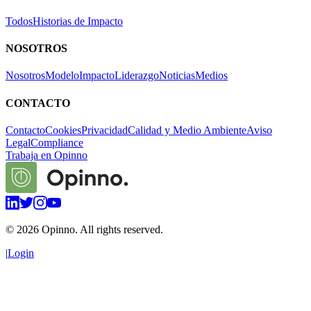
Todos
Historias de Impacto
NOSOTROS
Nosotros
Modelo
Impacto
Liderazgo
Noticias
Medios
CONTACTO
Contacto
Cookies
Privacidad
Calidad y Medio Ambiente
Aviso
Legal
Compliance
Trabaja en Opinno
©
2026
Opinno. All rights reserved.
|
Login