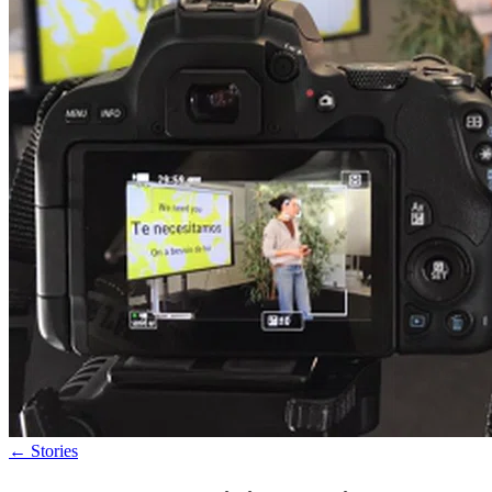
←
Stories