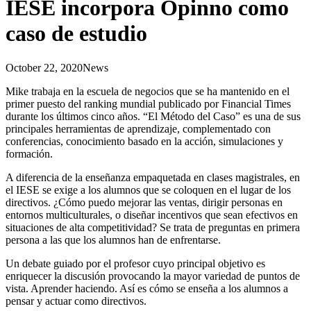
IESE incorpora Opinno como
caso de estudio
October 22, 2020
News
Mike trabaja en la escuela de negocios que se ha mantenido en el
primer puesto del ranking mundial publicado por Financial Times
durante los últimos cinco años. “El Método del Caso” es una de sus
principales herramientas de aprendizaje, complementado con
conferencias, conocimiento basado en la acción, simulaciones y
formación.
A diferencia de la enseñanza empaquetada en clases magistrales, en
el IESE se exige a los alumnos que se coloquen en el lugar de los
directivos. ¿Cómo puedo mejorar las ventas, dirigir personas en
entornos multiculturales, o diseñar incentivos que sean efectivos en
situaciones de alta competitividad? Se trata de preguntas en primera
persona a las que los alumnos han de enfrentarse.
Un debate guiado por el profesor cuyo principal objetivo es
enriquecer la discusión provocando la mayor variedad de puntos de
vista. Aprender haciendo. Así es cómo se enseña a los alumnos a
pensar y actuar como directivos.