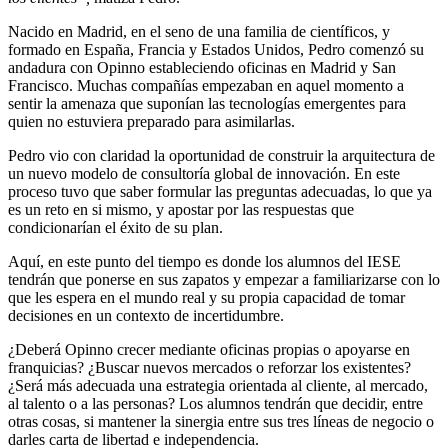
Nacido en Madrid, en el seno de una familia de científicos, y
formado en España, Francia y Estados Unidos, Pedro comenzó su
andadura con Opinno estableciendo oficinas en Madrid y San
Francisco. Muchas compañías empezaban en aquel momento a
sentir la amenaza que suponían las tecnologías emergentes para
quien no estuviera preparado para asimilarlas.
Pedro vio con claridad la oportunidad de construir la arquitectura de
un nuevo modelo de consultoría global de innovación. En este
proceso tuvo que saber formular las preguntas adecuadas, lo que ya
es un reto en si mismo, y apostar por las respuestas que
condicionarían el éxito de su plan.
Aquí, en este punto del tiempo es donde los alumnos del IESE
tendrán que ponerse en sus zapatos y empezar a familiarizarse con lo
que les espera en el mundo real y su propia capacidad de tomar
decisiones en un contexto de incertidumbre.
¿Deberá Opinno crecer mediante oficinas propias o apoyarse en
franquicias? ¿Buscar nuevos mercados o reforzar los existentes?
¿Será más adecuada una estrategia orientada al cliente, al mercado,
al talento o a las personas? Los alumnos tendrán que decidir, entre
otras cosas, si mantener la sinergia entre sus tres líneas de negocio o
darles carta de libertad e independencia.