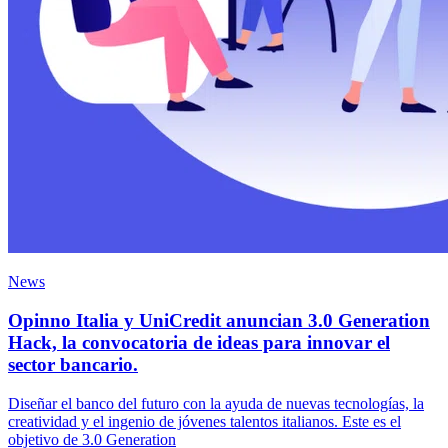
News
Opinno Italia y UniCredit anuncian 3.0 Generation
Hack, la convocatoria de ideas para innovar el
sector bancario.
Diseñar el banco del futuro con la ayuda de nuevas tecnologías, la
creatividad y el ingenio de jóvenes talentos italianos. Este es el
objetivo de 3.0 Generation