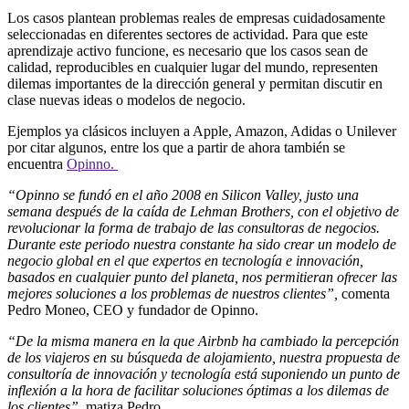
Los casos plantean problemas reales de empresas cuidadosamente
seleccionadas en diferentes sectores de actividad. Para que este
aprendizaje activo funcione, es necesario que los casos sean de
calidad, reproducibles en cualquier lugar del mundo, representen
dilemas importantes de la dirección general y permitan discutir en
clase nuevas ideas o modelos de negocio.
Ejemplos ya clásicos incluyen a Apple, Amazon, Adidas o Unilever
por citar algunos, entre los que a partir de ahora también se
encuentra
Opinno.
“Opinno se fundó en el año 2008 en Silicon Valley, justo una
semana después de la caída de Lehman Brothers, con el objetivo de
revolucionar la forma de trabajo de las consultoras de negocios.
Durante este periodo nuestra constante ha sido crear un modelo de
negocio global en el que expertos en tecnología e innovación,
basados en cualquier punto del planeta, nos permitieran ofrecer las
mejores soluciones a los problemas de nuestros clientes”,
comenta
Pedro Moneo, CEO y fundador de Opinno.
“De la misma manera en la que Airbnb ha cambiado la percepción
de los viajeros en su búsqueda de alojamiento, nuestra propuesta de
consultoría de innovación y tecnología está suponiendo un punto de
inflexión a la hora de facilitar soluciones óptimas a los dilemas de
los clientes”,
matiza Pedro.