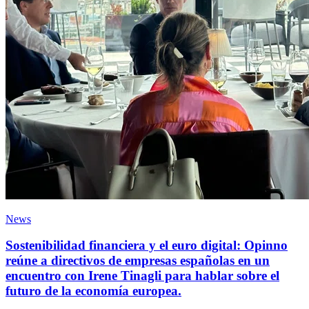
News
Sostenibilidad financiera y el euro digital: Opinno
reúne a directivos de empresas españolas en un
encuentro con Irene Tinagli para hablar sobre el
futuro de la economía europea.