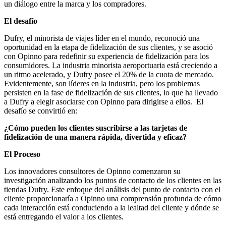
un diálogo entre la marca y los compradores.
El desafío
Dufry, el minorista de viajes líder en el mundo, reconoció una
oportunidad en la etapa de fidelización de sus clientes, y se asoció
con Opinno para redefinir su experiencia de fidelización para los
consumidores. La industria minorista aeroportuaria está creciendo a
un ritmo acelerado, y Dufry posee el 20% de la cuota de mercado.
Evidentemente, son líderes en la industria, pero los problemas
persisten en la fase de fidelización de sus clientes, lo que ha llevado
a Dufry a elegir asociarse con Opinno para dirigirse a ellos. El
desafío se convirtió en:
¿Cómo pueden los clientes suscribirse a las tarjetas de
fidelización de una manera rápida, divertida y eficaz?
El Proceso
Los innovadores consultores de Opinno comenzaron su
investigación analizando los puntos de contacto de los clientes en las
tiendas Dufry. Este enfoque del análisis del punto de contacto con el
cliente proporcionaría a Opinno una comprensión profunda de cómo
cada interacción está conduciendo a la lealtad del cliente y dónde se
está entregando el valor a los clientes.