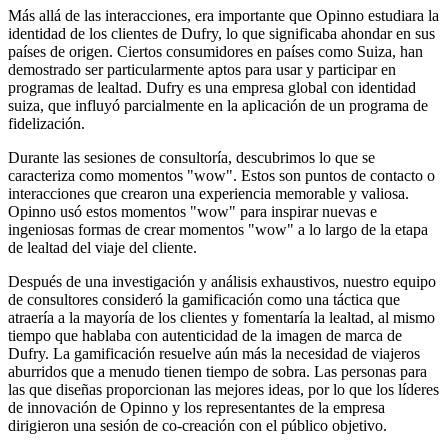
Más allá de las interacciones, era importante que Opinno estudiara la
identidad de los clientes de Dufry, lo que significaba ahondar en sus
países de origen. Ciertos consumidores en países como Suiza, han
demostrado ser particularmente aptos para usar y participar en
programas de lealtad. Dufry es una empresa global con identidad
suiza, que influyó parcialmente en la aplicación de un programa de
fidelización.
Durante las sesiones de consultoría, descubrimos lo que se
caracteriza como momentos "wow". Estos son puntos de contacto o
interacciones que crearon una experiencia memorable y valiosa.
Opinno usó estos momentos "wow" para inspirar nuevas e
ingeniosas formas de crear momentos "wow" a lo largo de la etapa
de lealtad del viaje del cliente.
Después de una investigación y análisis exhaustivos, nuestro equipo
de consultores consideró la gamificación como una táctica que
atraería a la mayoría de los clientes y fomentaría la lealtad, al mismo
tiempo que hablaba con autenticidad de la imagen de marca de
Dufry. La gamificación resuelve aún más la necesidad de viajeros
aburridos que a menudo tienen tiempo de sobra. Las personas para
las que diseñas proporcionan las mejores ideas, por lo que los líderes
de innovación de Opinno y los representantes de la empresa
dirigieron una sesión de co-creación con el público objetivo.