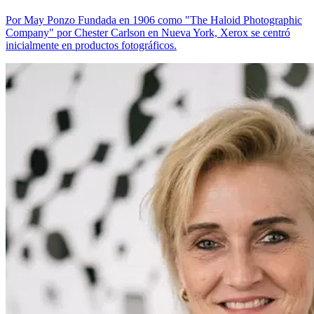
Por May Ponzo Fundada en 1906 como "The Haloid Photographic
Company" por Chester Carlson en Nueva York, Xerox se centró
inicialmente en productos fotográficos.