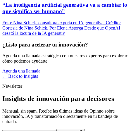
“La inteligencia artificial generativa va a cambiar lo
que significa ser humano”
Foto: Nina Schick, consultora experta en IA generativa. Crédito:
Cortesía de Nina Schick. Por Elena Astorga Desde que OpenAI
desató la locura de la IA generativ
¿Listo para acelerar tu innovación?
Agenda una llamada estratégica con nuestros expertos para explorar
cómo podemos ayudarte.
Agenda una llamada
← Back to
Insights
Newsletter
Insights de innovación para decisores
Mensual, sin spam. Recibe las últimas ideas de Opinno sobre
innovación, IA y transformación directamente en tu bandeja de
entrada.