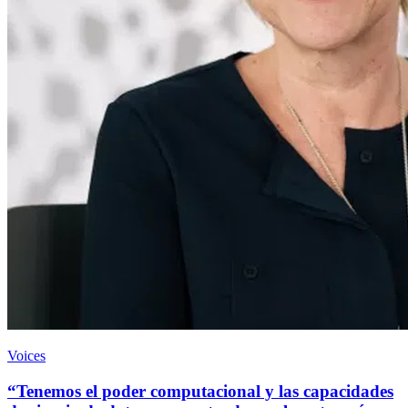
Voices
“Tenemos el poder computacional y las capacidades