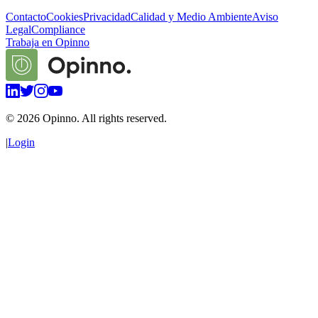
Contacto
Cookies
Privacidad
Calidad y Medio Ambiente
Aviso
Legal
Compliance
Trabaja en Opinno
©
2026
Opinno. All rights reserved.
|
Login