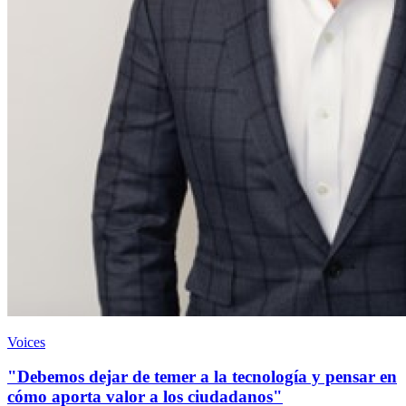
Voices
"Debemos dejar de temer a la tecnología y pensar en
cómo aporta valor a los ciudadanos"