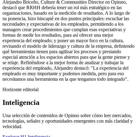
Alejandro Briceño, Culture & Communities Director en Opinno,
destacó que RRHH debería tener un rol más estratégico en las
organizaciones, basado en la medición de resultados. A lo largo de
su ponencia, hizo hincapié en dos puntos principales: escuchar las
necesidades y expectativas de los empleados, permitiendo a los
managers crear procedimientos que cumplan esas expectativas y
formas de medir los resultados, para así ofrecer una mejor
experiencia del empleado; y poner un mayor foco en la cultura,
revisando el modelo de liderazgo y cultura de la empresa, definiendo
qué herramientas tienen para agilizar los procesos y prestando
especial atención a los espacios abiertos para que la gente piense y
se relaje. Refiriéndose a la mejor forma de analizar y trabajar la
experiencia del empleado, Alejandro destacó: "La experiencia del
empleado es muy importante y podemos medirla, pero para eso
necesitamos una herramienta en la que tengamos todo integrado".
Horizonte editorial
Inteligencia
Una selección de contenidos de Opinno sobre cómo leer mercados,
tecnologías, señales y oportunidades emergentes con más claridad y
velocidad.
Explorar H1 Inteligencia