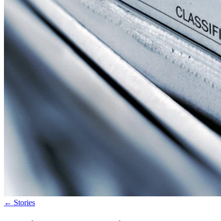
←
Stories