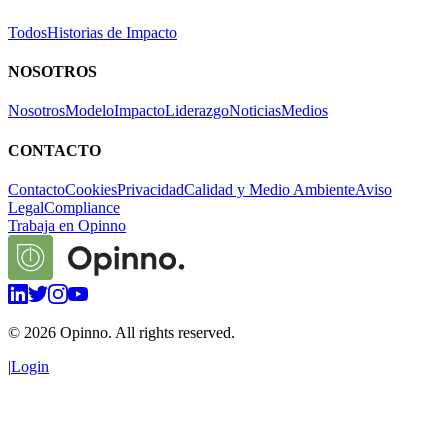
Todos
Historias de Impacto
NOSOTROS
Nosotros
Modelo
Impacto
Liderazgo
Noticias
Medios
CONTACTO
Contacto
Cookies
Privacidad
Calidad y Medio Ambiente
Aviso
Legal
Compliance
Trabaja en Opinno
©
2026
Opinno. All rights reserved.
|
Login