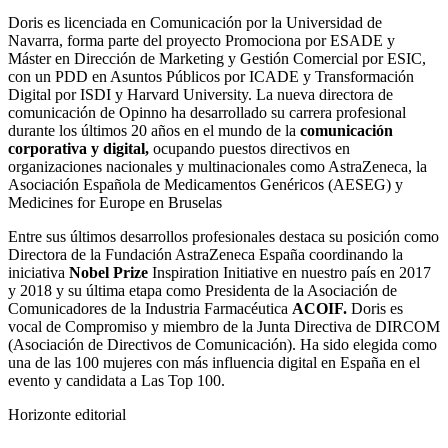
Doris es licenciada en Comunicación por la Universidad de
Navarra, forma parte del proyecto Promociona por ESADE y
Máster en Dirección de Marketing y Gestión Comercial por ESIC,
con un PDD en Asuntos Públicos por ICADE y Transformación
Digital por ISDI y Harvard University. La nueva directora de
comunicación de Opinno ha desarrollado su carrera profesional
durante los últimos 20 años en el mundo de la
comunicación
corporativa y digital,
ocupando puestos directivos en
organizaciones nacionales y multinacionales como AstraZeneca, la
Asociación Española de Medicamentos Genéricos (AESEG) y
Medicines for Europe en Bruselas
Entre sus últimos desarrollos profesionales destaca su posición como
Directora de la Fundación AstraZeneca España coordinando la
iniciativa
Nobel Prize
Inspiration Initiative en nuestro país en 2017
y 2018 y su última etapa como Presidenta de la Asociación de
Comunicadores de la Industria Farmacéutica
ACOIF.
Doris es
vocal de Compromiso y miembro de la Junta Directiva de DIRCOM
(Asociación de Directivos de Comunicación). Ha sido elegida como
una de las 100 mujeres con más influencia digital en España en el
evento y candidata a Las Top 100.
Horizonte editorial