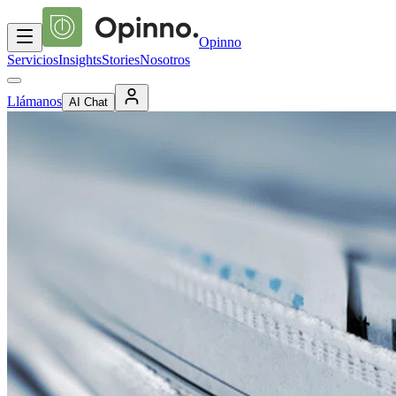
Opinno
Servicios
Insights
Stories
Nosotros
Llámanos
AI Chat