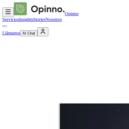
Opinno
Servicios
Insights
Stories
Nosotros
Llámanos
AI Chat