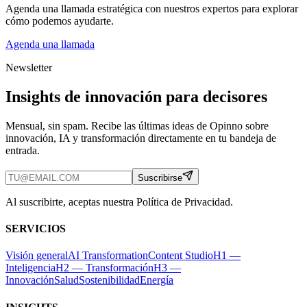
Agenda una llamada estratégica con nuestros expertos para explorar
cómo podemos ayudarte.
Agenda una llamada
Newsletter
Insights de innovación para decisores
Mensual, sin spam. Recibe las últimas ideas de Opinno sobre
innovación, IA y transformación directamente en tu bandeja de
entrada.
Suscribirse
Al suscribirte, aceptas nuestra Política de Privacidad.
SERVICIOS
Visión general
AI Transformation
Content Studio
H1 —
Inteligencia
H2 — Transformación
H3 —
Innovación
Salud
Sostenibilidad
Energía