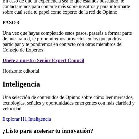
En caso de que
tu experiencia
sea lo que estamos buscando
, te
contactaremos para contarte más sobre nosotros y
para informarte
sobre
cuál sería tu papel como experto de la red de Opinno
PASO 3
Una vez que hayas completado estos pasos, pasarás a formar parte
de nuestra red, te propondremos proyectos en los que podrás
participar y te pondremos en contacto con otros miembros del
Consejo de Expertos
Únete a nuestro Senior Expert Council
Horizonte editorial
Inteligencia
Una selección de contenidos de Opinno sobre cómo leer mercados,
tecnologías, señales y oportunidades emergentes con más claridad y
velocidad.
Explorar H1 Inteligencia
¿Listo para acelerar tu innovación?