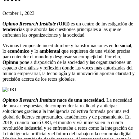
October 1, 2023
Opinno Research Institute
(ORI)
es un centro de investigación de
tendencias
que aborda las cuestiones principales a las que se
enfrentan las organizaciones y la sociedad
Vivimos tiempos de incertidumbre y transformaciones en lo
social
,
lo
económico
y lo
ambiental
que requieren de una visión precisa
para entender el mundo y desglosar su complejidad.
Por ello,
Opinno
pone a disposición de la sociedad y las organizaciones un
espacio de análisis y reflexión donde las voces más autorizadas del
mundo empresarial, la tecnología y la innovación aportan claridad y
precisión acerca de los retos globales.
Opinno Research Institute
nace de una necesidad
. La necesidad
de buscar respuestas, de comprender la realidad y anticipar
soluciones gracias a la inteligencia colectiva formada por una red
global de líderes empresariales, académicos y de pensamiento. En
2018, cuando nació ORI, el mundo vivía inmerso en la cuarta
revolución industrial y se enfrentaba a retos como la integración de
la inteligencia artificial y el futuro del trabajo o la economía digital.