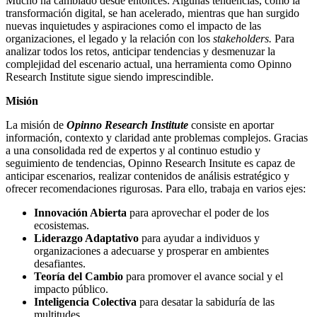
Mucho ha cambiado desde entonces. Algunas tendencias, como la
transformación digital, se han acelerado, mientras que han surgido
nuevas inquietudes y aspiraciones como el impacto de las
organizaciones, el legado y la relación con los
stakeholders.
Para
analizar todos los retos, anticipar tendencias y desmenuzar la
complejidad del escenario actual, una herramienta como Opinno
Research Institute sigue siendo imprescindible.
Misión
La misión de
Opinno Research Institute
consiste en aportar
información, contexto y claridad ante problemas complejos. Gracias
a una consolidada red de expertos y al continuo estudio y
seguimiento de tendencias, Opinno Research Insitute es capaz de
anticipar escenarios, realizar contenidos de análisis estratégico y
ofrecer recomendaciones rigurosas. Para ello, trabaja en varios ejes:
Innovación Abierta
para aprovechar el poder de los
ecosistemas.
Liderazgo Adaptativo
para ayudar a individuos y
organizaciones a adecuarse y prosperar en ambientes
desafiantes.
Teoría del Cambio
para promover el avance social y el
impacto público.
Inteligencia Colectiva
para desatar la sabiduría de las
multitudes.