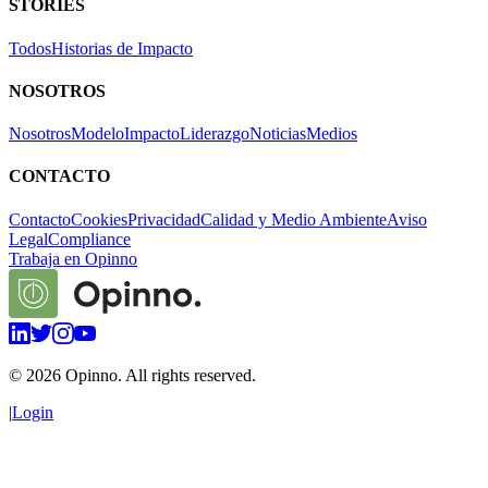
STORIES
Todos
Historias de Impacto
NOSOTROS
Nosotros
Modelo
Impacto
Liderazgo
Noticias
Medios
CONTACTO
Contacto
Cookies
Privacidad
Calidad y Medio Ambiente
Aviso
Legal
Compliance
Trabaja en Opinno
©
2026
Opinno. All rights reserved.
|
Login