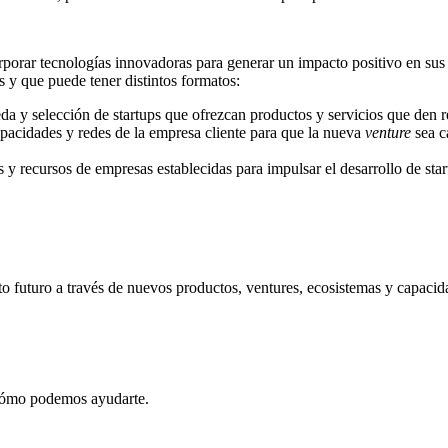
orar tecnologías innovadoras para generar un impacto positivo en sus n
s y que puede tener distintos formatos:
a y selección de startups que ofrezcan productos y servicios que den r
apacidades y redes de la empresa cliente para que la nueva
venture
sea c
s y recursos
de
empresas establecidas
para impulsar
el desarrollo de sta
o futuro a través de nuevos productos, ventures, ecosistemas y capacid
 cómo podemos ayudarte.