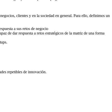
egocios, clientes y en la sociedad en general. Para ello, definimos un
espuesta a sus retos de negocio
apaz de dar respuesta a retos estratégicos de la matriz de una forma
rtups
.
ades repetibles de innovación.