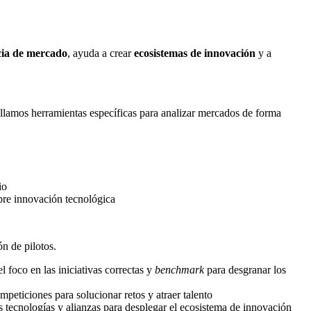
cia de mercado
, ayuda a crear
ecosistemas de innovación
y a
llamos herramientas específicas para analizar mercados de forma
io
obre innovación tecnológica
n de pilotos.
 foco en las iniciativas correctas y
benchmark
para desgranar los
peticiones para solucionar retos y atraer talento
 tecnologías y alianzas para desplegar el ecosistema de innovación