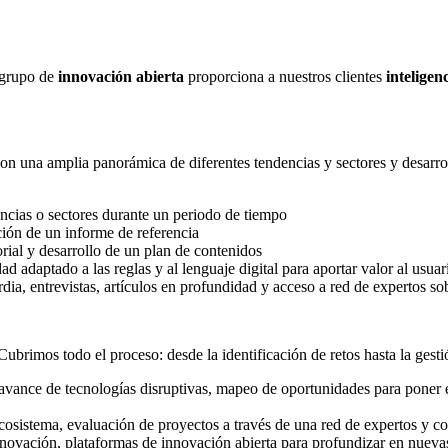
 grupo de
innovación abierta
proporciona a nuestros clientes
inteligen
on una amplia panorámica de diferentes tendencias y sectores y desarro
ncias o sectores durante un periodo de tiempo
ción de un informe de referencia
orial y desarrollo de un plan de contenidos
d adaptado a las reglas y al lenguaje digital para aportar valor al usuar
ia, entrevistas, artículos en profundidad y acceso a red de expertos s
brimos todo el proceso: desde la identificación de retos hasta la gestió
avance de tecnologías disruptivas, mapeo de oportunidades para poner el
cosistema, evaluación de proyectos a través de una red de expertos y com
nnovación, plataformas de innovación abierta para profundizar en nuevas