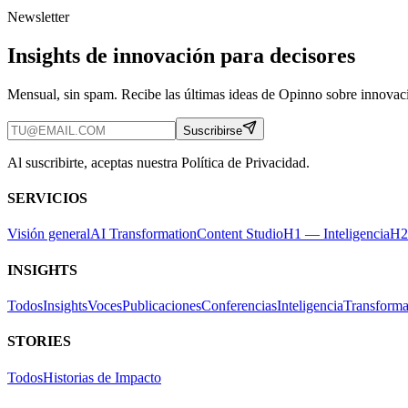
Newsletter
Insights de innovación para decisores
Mensual, sin spam. Recibe las últimas ideas de Opinno sobre innovaci
Suscribirse
Al suscribirte, aceptas nuestra Política de Privacidad.
SERVICIOS
Visión general
AI Transformation
Content Studio
H1 — Inteligencia
H2
INSIGHTS
Todos
Insights
Voces
Publicaciones
Conferencias
Inteligencia
Transforma
STORIES
Todos
Historias de Impacto