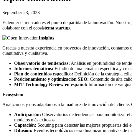
September 23, 2023
Entender el mercado es el punto de partida de la innovación. Nuestro
colaborar con el
ecosistema startup
.
Insights
Gracias a nuestra experiencia en proyectos de innovación, contamos c
cuantitativa y cualitativa.
Observatorio de tendencias:
Análisis en profundidad de tende
Informes temáticos:
Estudio de una temática específica y crea
Plan de contenidos específico:
Definición de la estrategia edit
Posicionamiento y optimización SEO:
Contenido de alta calida
MIT Technology Review en español:
Información de vanguard
Ecosystem
Analizamos y nos adaptamos a la madurez de innovación del cliente. Cu
Anticipación:
Observatorios de tendencias para monitorizar el 
modelos más exitosos
Captación:
Scouting para detectar las mejores propuestas del e
Difusión:
Eventos tecnológicos para dinamizar iniciativas de i