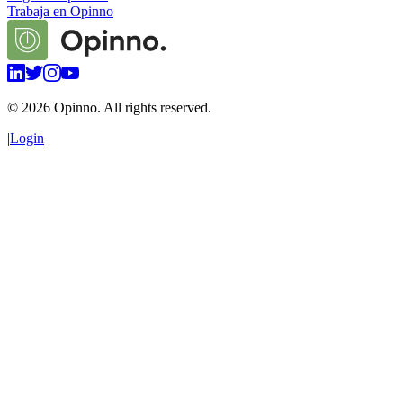
Trabaja en Opinno
©
2026
Opinno. All rights reserved.
|
Login