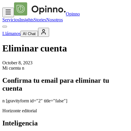
Opinno
Servicios
Insights
Stories
Nosotros
Llámanos
AI Chat
Eliminar cuenta
October 8, 2023
Mi cuenta n
Confirma tu email para eliminar tu
cuenta
n [gravityform id="2" title="false"]
Horizonte editorial
Inteligencia